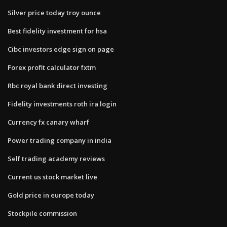
Silver price today troy ounce
Best fidelity investment for hsa
Cibc investors edge sign on page
Forex profit calculator fxtm
Rbc royal bank direct investing
Fidelity investments roth ira login
Currency fx canary wharf
Power trading company in india
Self trading academy reviews
Current us stock market live
Gold price in europe today
Stockpile commission