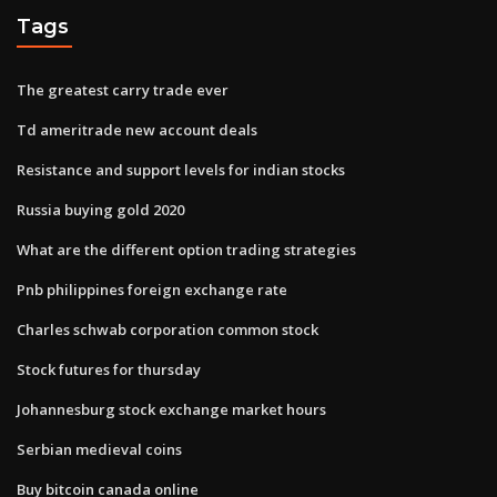
Tags
The greatest carry trade ever
Td ameritrade new account deals
Resistance and support levels for indian stocks
Russia buying gold 2020
What are the different option trading strategies
Pnb philippines foreign exchange rate
Charles schwab corporation common stock
Stock futures for thursday
Johannesburg stock exchange market hours
Serbian medieval coins
Buy bitcoin canada online