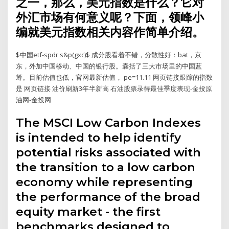
之一，那么，美元指数是什么？它对
外汇市场有何意义呢？下面，领峰小
编就美元指数相关内容作简单介绍。
$中国etf-spdr s&p(gxc)$ 成分股看着不错，分散性好：bat，京
东，外加中国移动、中国的银行股。囊括了三大市场里的中国蓝
筹。目前估值也低，官网最新估值， pe=11.11 网页链接跟踪的指数
是 网页链接 油价刷新3年半新高 石油股票录得最佳季度表现-金投原
油网-金投网
The MSCI Low Carbon Indexes
is intended to help identify
potential risks associated with
the transition to a low carbon
economy while representing
the performance of the broad
equity market - the first
benchmarks designed to