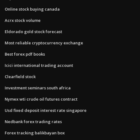
Online stock buying canada
Acrx stock volume
Eldorado gold stock forecast
Most reliable cryptocurrency exchange
Best forex pdf books
Icici international trading account
Clearfield stock
Investment seminars south africa
Nymex wti crude oil futures contract
Usd fixed deposit interest rate singapore
Nedbank forex trading rates
Forex tracking balikbayan box