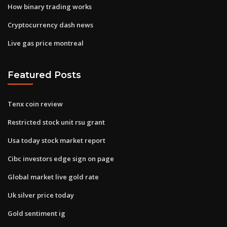
How binary trading works
Cryptocurrency dash news
Live gas price montreal
Featured Posts
Tenx coin review
Restricted stock unit rsu grant
Usa today stock market report
Cibc investors edge sign on page
Global market live gold rate
Uk silver price today
Gold sentiment ig