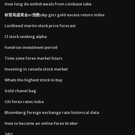
How long do withdrawals from coinbase take
标普高盛黄金er指数s&p gsci gold excess return index
Lockheed martin stock price forecast
Cl stock seeking alpha
Fundrise investment period
Time zone forex market hours
Investing in canada stock market
Whats the highest stock to buy
Gold chanel bag
Citi forex rates india
Bloomberg foreign exchange rate historical data
How to become an online forex broker
2411