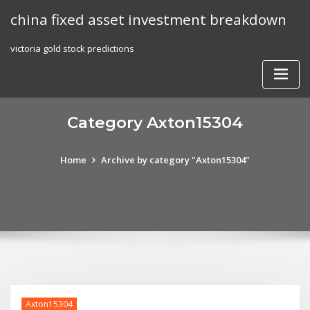
Skip
china fixed asset investment breakdown
to
content
victoria gold stock predictions
Category Axton15304
Home
Archive by category "Axton15304"
Axton15304