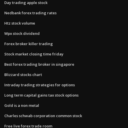
Day trading apple stock
Nedbank forex trading rates
Htz stock volume
Wpx stock dividend
Forex broker killer trading
Stock market closing time friday
Best forex trading broker in singapore
Blizzard stocks chart
Intraday trading strategies for options
Long term capital gains tax stock options
Gold is a non metal
Charles schwab corporation common stock
Free live forex trade room